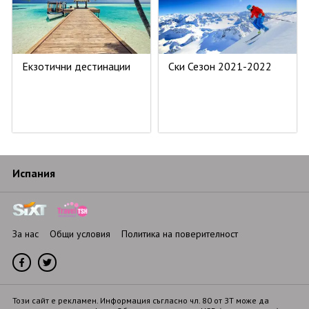
02 931 00 62
Проверка на резервация
ПОСЛЕДВАЙТЕ НИ
Екзотични дестинации
Ски Сезон 2021-2022
Испания
За нас
Общи условия
Политика на поверителност
Този сайт е рекламен. Информация съгласно чл. 80 от ЗТ може да