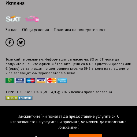
Испания
За нас
Общи условия
Политика на поверителност
Този сайт е рекламен. Информация съгласно чл. 80 от ЗТ може да
получите в нашите офиси. Обявените цени са в USD (щатски долар) или
€ (евро) се заплащат по централния курс на БНБ в деня на плащането
и се заплащат към туроператора в лева.
ТУРИСТ СЕРВИЗ ХОЛДИНГ АД
© 2023 Всички права запазени
„Бисквитките“ ни помагат да предоставяме услугите си. С
използването на услугите ни приемате, че можем да използваме
„бисквитки“.